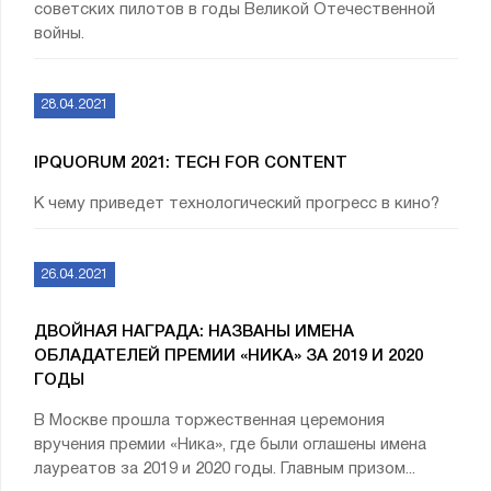
советских пилотов в годы Великой Отечественной
войны.
28.04.2021
IPQUORUM 2021: TECH FOR CONTENT
К чему приведет технологический прогресс в кино?
26.04.2021
ДВОЙНАЯ НАГРАДА: НАЗВАНЫ ИМЕНА
ОБЛАДАТЕЛЕЙ ПРЕМИИ «НИКА» ЗА 2019 И 2020
ГОДЫ
В Москве прошла торжественная церемония
вручения премии «Ника», где были оглашены имена
лауреатов за 2019 и 2020 годы. Главным призом...