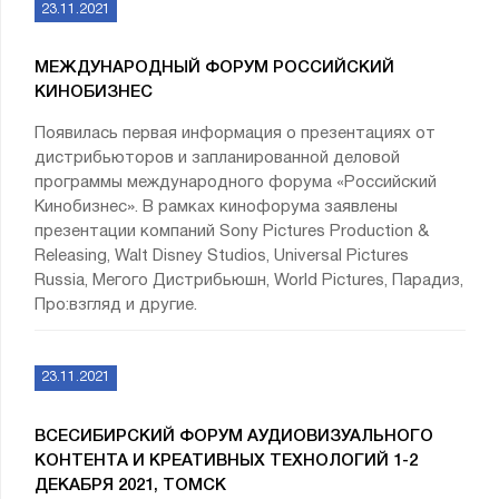
23.11.2021
МЕЖДУНАРОДНЫЙ ФОРУМ РОССИЙСКИЙ
КИНОБИЗНЕС
Появилась первая информация о презентациях от
дистрибьюторов и запланированной деловой
программы международного форума «Российский
Кинобизнес». В рамках кинофорума заявлены
презентации компаний Sony Pictures Production &
Releasing, Walt Disney Studios, Universal Pictures
Russia, Мегого Дистрибьюшн, World Pictures, Парадиз,
Про:взгляд и другие.
23.11.2021
ВСЕСИБИРСКИЙ ФОРУМ АУДИОВИЗУАЛЬНОГО
КОНТЕНТА И КРЕАТИВНЫХ ТЕХНОЛОГИЙ 1-2
ДЕКАБРЯ 2021, ТОМСК