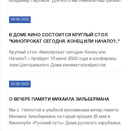
Владимир Пирожок: Для кого мы снимали наш фильм?
09.06.2022
В ДОМЕ КИНО СОСТОИТСЯ КРУГЛЫЙ СТОЛ
"КИНОПРОКАТ СЕГОДНЯ. КОНЕЦ ИЛИ НАЧАЛО?.."
Круглый стол «Кинопрокат сегодня. Конец или
Начало?..» пройдет 10 июня 2022 года в конференц-
зале Центрального Дома кинематографистов.
02.06.2022
О ВЕЧЕРЕ ПАМЯТИ МИХАИЛА ЗИЛЬБЕРМАНА
Мы с теплотой и улыбкой вспоминаем вечер памяти
Михаила Зильбермана, который прошел 25 мая в
Киноклубе «Русский путь» Дома русского зарубежья