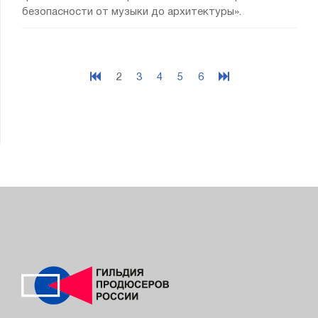
безопасности от музыки до архитектуры».
2
3
4
5
6