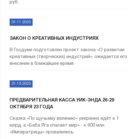
руб.
01.11.2023
ЗАКОН О КРЕАТИВНЫХ ИНДУСТРИЯХ
В Госдуме подготовлен проект закона «О развитии
креативных (творческих) индустрий», ожидается его
внесение в ближайшее время.
31.10.2023
ПРЕДВАРИТЕЛЬНАЯ КАССА УИК-ЭНДА 26-29
ОКТЯБРЯ 23 ГОДА
Сказка «По щучьему велению» уверенно идёт к 1
млрд, а «Баба Яга спасает мир» - к 600 млн.
«Императрицы» провалились.