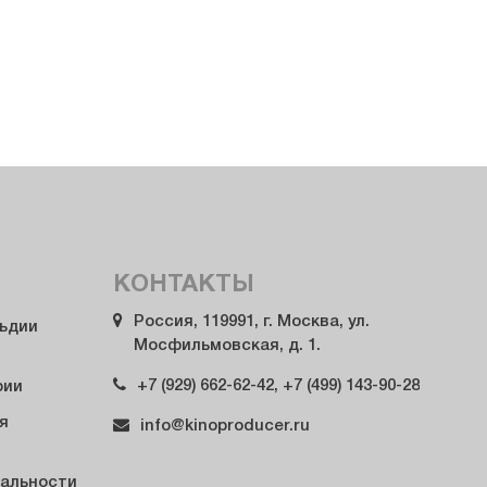
КОНТАКТЫ
Россия, 119991, г. Москва, ул.
льдии
Мосфильмовская, д. 1.
+7 (929) 662-62-42, +7 (499) 143-90-28
рии
я
info@kinoproducer.ru
альности