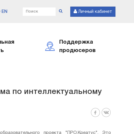
EN
Личный кабинет
льная
Поддержка
ть
продюсеров
ма по интеллектуальному
бразовательного проекта "ПРО.Креатус". Это