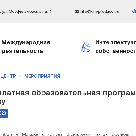
 ул. Мосфильмовская, д. 1
info@kinoproducer.ru
Международная
Интеллектуа
деятельность
собственнос
-ЦЕНТР
МЕРОПРИЯТИЯ
платная образовательная програм
ву
023
тября в Москве стартует финальный поток обучения о