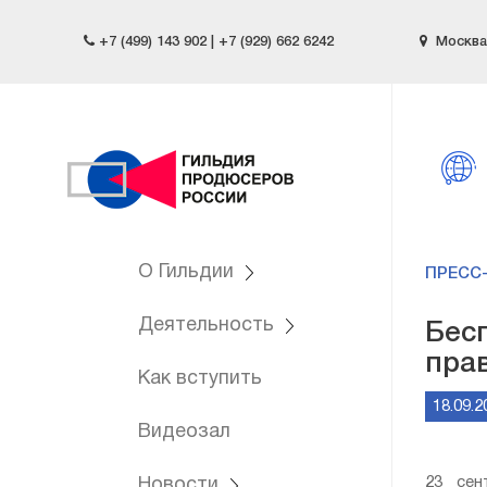
+7 (499) 143 902 | +7 (929) 662 6242
Москва,
О Гильдии
ПРЕСС
Деятельность
Бес
пра
Как вступить
18.09.2
Видеозал
23 сен
Новости