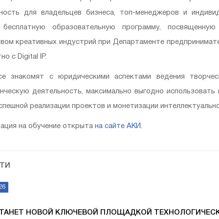
ность для владельцев бизнеса, топ-менеджеров и индиви
 бесплатную образовательную программу, посвященную 
вом креативных индустрий при Департаменте предпринимате
о с Digital IP.
се знакомят с юридическими аспектами ведения творчес
нческую деятельность, максимально выгодно использовать 
спешной реализации проектов и монетизации интеллектуальн
ация на обучение открыта
на сайте АКИ
.
ТИ
26
СТАНЕТ НОВОЙ КЛЮЧЕВОЙ ПЛОЩАДКОЙ ТЕХНОЛОГИЧЕС