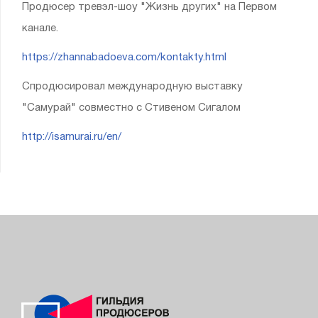
Продюсер тревэл-шоу "Жизнь других" на Первом
канале.
https://zhannabadoeva.com/kontakty.html
Спродюсировал международную выставку
"Самурай" совместно с Стивеном Сигалом
http://isamurai.ru/en/