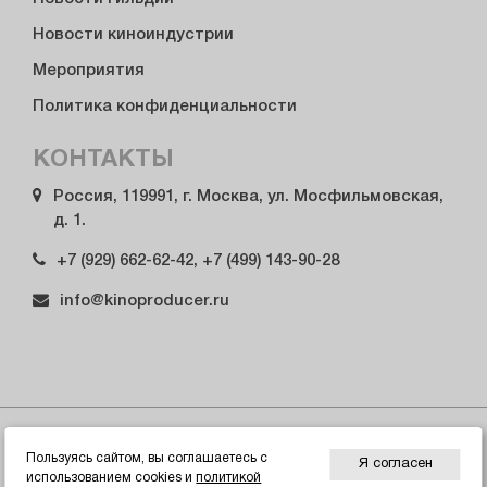
Новости киноиндустрии
Мероприятия
Политика конфиденциальности
КОНТАКТЫ
Россия, 119991, г. Москва, ул. Мосфильмовская,
д. 1.
+7 (929) 662-62-42, +7 (499) 143-90-28
info@kinoproducer.ru
© 2026 Гильдия продюсеров России
Пользуясь сайтом, вы соглашаетесь с
Я согласен
использованием cookies и
политикой
ИНН/КПП 7729338337, ОГРН 1027739899703. Сделано в веб-