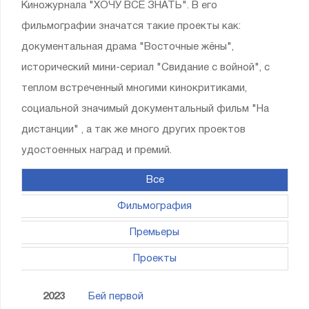
Киножурнала "ХОЧУ ВСЁ ЗНАТЬ". В его
фильмографии значатся такие проекты как:
документальная драма "Восточные жёны",
исторический мини-сериал "Свидание с войной", с
теплом встреченный многими кинокритиками,
социальной значимый документальный фильм "На
дистанции" , а так же много других проектов
удостоенных наград и премий.
Все
Фильмография
Премьеры
Проекты
2023
Бей первой