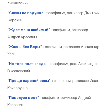
Жерневский
"Слезы на подушке"
телефильм, режиссер Дмитрий
Сорокин
"Ждет меня любимый"
телефильм, режиссер
Андрей Красавин
"Жизнь без Веры"
телефильм, режиссер Александр
Хван
"Не того поля ягода"
телефильм, реж. Александр
Высоковский
"Проще пареной репы"
телефильм, режиссер Иван
Криворучко
"Поцелуев мост"
телефильм, режиссер Андрей
Красавин