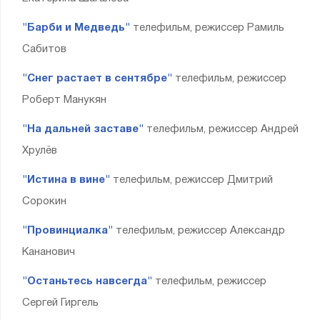
"Барби и Медведь"
телефильм, режиссер Рамиль
Сабитов
"Снег растает в сентябре"
телефильм, режиссер
Роберт Манукян
"На дальней заставе"
телефильм, режиссер Андрей
Хрулёв
"Истина в вине"
телефильм, режиссер Дмитрий
Сорокин
"Провинциалка"
телефильм, режиссер Александр
Кананович
"Останьтесь навсегда"
телефильм, режиссер
Сергей Гиргель