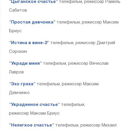
"Цыганское счастье"
телефильм, режиссер Рамиль
Сабитов
"Простая девчонка"
телефильм, режиссер Максим
Бриус
"Истина в вине-2"
телефильм, режиссер Дмитрий
Сорокин
"Укради меня"
телефильм, режиссер Вячеслав
Лавров
"Эхо греха"
телефильм, режиссер Максим
Демченко
"Украденное счастье"
телефильм,
режиссер Максим Бриус
"Нелегкое счастье"
телефильм, режиссер Михаил