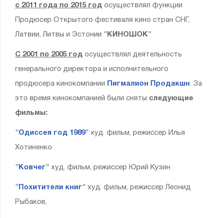
с 2011 года по 2015 год
осуществлял функции
Продюсер Открытого фестиваля кино стран СНГ,
Латвии, Литвы и Эстонии
"КИНОШОК"
С 2001 по 2005 год
осуществлял деятельность
генерального директора и исполнительного
продюсера кинокомпании
Пигмалион Продакшн
. За
это время кинокомпанией были сняты
следующие
фильмы:
"Одиссея год 1989"
худ. фильм, режиссер Илья
Хотиненко
"Ковчег"
худ. фильм, режиссер Юрий Кузин
"Похитители книг"
худ. фильм, режиссер Леонид
Рыбаков,