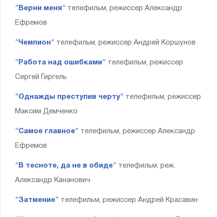
"Верни меня"
телефильм, режиссер Александр
Ефремов
"Чемпион"
телефильм, режиссер Андрей Коршунов
"Работа над ошибками"
телефильм, режиссер
Сергей Гиргель
"Однажды преступив черту"
телефильм, режиссер
Максим Демченко
"Самое главное"
телефильм, режиссер Александр
Ефремов
"В тесноте, да не в обиде"
телефильм, реж.
Александр Кананович
"Затмение"
телефильм, режиссер Андрей Красавин