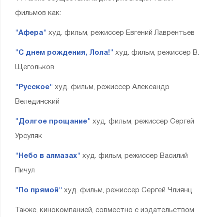
фильмов как:
"Афера"
худ. фильм, режиссер Евгений Лаврентьев
"С днем рождения, Лола!"
худ. фильм, режиссер В.
Щегольков
"Русское"
худ. фильм, режиссер Александр
Велединский
"Долгое прощание"
худ. фильм, режиссер Сергей
Урсуляк
"Небо в алмазах"
худ. фильм, режиссер Василий
Пичул
"По прямой"
худ. фильм, режиссер Сергей Члиянц
Также, кинокомпанией, совместно с издательством