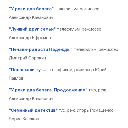
"У реки два берега"
телефильм, режиссер
Александр Кананович
"Лучший друг семьи"
телефильм, режиссер
Александр Ефремов
"Печали-радости Надежды"
телефильм, режиссер
Дмитрий Сорокин
"Понаехали тут..."
телефильм, режиссер Юрий
Павлов
"У реки два берега. Продолжение"
т/ф, реж.
Александр Кананович
"Семейный детектив"
т/с, реж. Игорь Ромащенко,
Борис Казаков