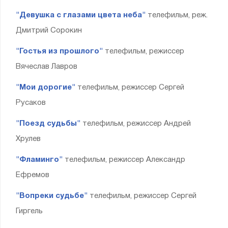
"Девушка с глазами цвета неба"
телефильм, реж.
Дмитрий Сорокин
"Гостья из прошлого"
телефильм, режиссер
Вячеслав Лавров
"Мои дорогие"
телефильм, режиссер Сергей
Русаков
"Поезд судьбы"
телефильм, режиссер Андрей
Хрулев
"Фламинго"
телефильм, режиссер Александр
Ефремов
"Вопреки судьбе"
телефильм, режиссер Сергей
Гиргель