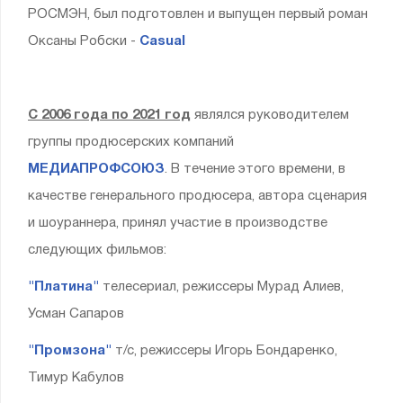
РОСМЭН, был подготовлен и выпущен первый роман
Оксаны Робски -
Casual
С 2006 года по 2021 год
являлся руководителем
группы продюсерских компаний
МЕДИАПРОФСОЮЗ
. В течение этого времени, в
качестве генерального продюсера, автора сценария
и шоураннера, принял участие в производстве
следующих фильмов:
"Платина"
телесериал, режиссеры Мурад Алиев,
Усман Сапаров
"Промзона"
т/с, режиссеры Игорь Бондаренко,
Тимур Кабулов