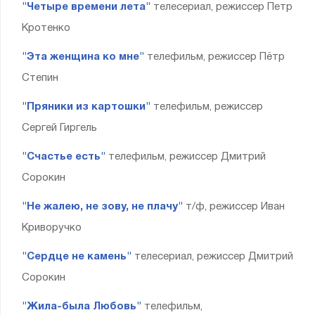
"Четыре времени лета"
телесериал, режиссер Петр
Кротенко
"Эта женщина ко мне"
телефильм, режиссер Пётр
Степин
"Пряники из картошки"
телефильм, режиссер
Сергей Гиргель
"Счастье есть"
телефильм, режиссер Дмитрий
Сорокин
"Не жалею, не зову, не плачу"
т/ф, режиссер Иван
Криворучко
"Сердце не камень"
телесериал, режиссер Дмитрий
Сорокин
"Жила-была Любовь"
телефильм,