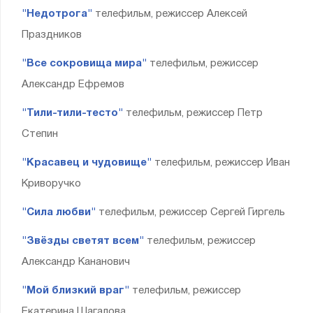
"Недотрога"
телефильм, режиссер Алексей
Праздников
"Все сокровища мира"
телефильм, режиссер
Александр Ефремов
"Тили-тили-тесто"
телефильм, режиссер Петр
Степин
"Красавец и чудовище"
телефильм, режиссер Иван
Криворучко
"Сила любви"
телефильм, режиссер Сергей Гиргель
"Звёзды светят всем"
телефильм, режиссер
Александр Кананович
"Мой близкий враг"
телефильм, режиссер
Екатерина Шагалова