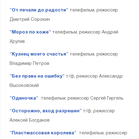
"От печали до радости"
телефильм, режиссер
Дмитрий Сорокин
"Мороз по коже"
телефильм, режиссер Андрей
Хрулев
"Кузнец моего счастья"
телефильм, режиссер
Владимир Петров
"Без права на ошибку"
т/ф, режиссер Александр
Высоковский
"Одиночка"
телефильм, режиссер Сергей Гиргель
"Осторожно, вход разрешен"
т/ф, режиссер
Алексей Богданов
"Пластмассовая королева"
телефильм, режиссер