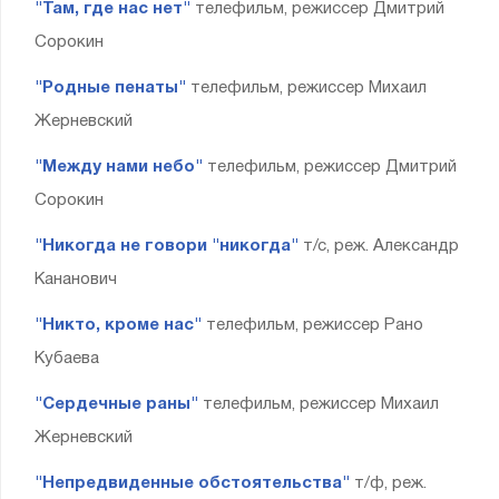
"Там, где нас нет"
телефильм, режиссер Дмитрий
Сорокин
"Родные пенаты"
телефильм, режиссер Михаил
Жерневский
"Между нами небо"
телефильм, режиссер Дмитрий
Сорокин
"Никогда не говори "никогда"
т/с, реж. Александр
Кананович
"Никто, кроме нас"
телефильм, режиссер Рано
Кубаева
"Сердечные раны"
телефильм, режиссер Михаил
Жерневский
"Непредвиденные обстоятельства"
т/ф, реж.