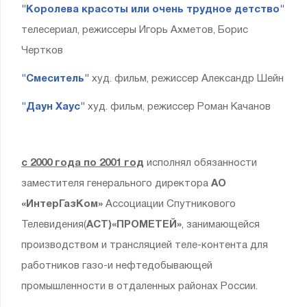
"Королева красоты или очень трудное детство"
телесериал, режиссеры Игорь Ахметов, Борис
Чертков
"Смеситель"
худ. фильм, режиссер Александр Шейн
"Даун Хаус"
худ. фильм, режиссер Роман Качанов
с 2000 года по 2001 год
исполнял обязанности
заместителя генерального директора
АО
«ИнтерГазКом»
Ассоциации Спутникового
Телевидения(
АСТ)«ПРОМЕТЕЙ»
, занимающейся
производством и трансляцией теле-контента для
работников газо-и нефтедобывающей
промышленности в отдаленных районах России.