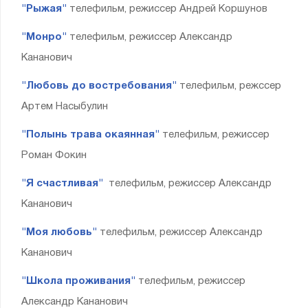
"Рыжая"
телефильм, режиссер Андрей Коршунов
"Монро"
телефильм, режиссер Александр
Кананович
"Любовь до востребования"
телефильм, режссер
Артем Насыбулин
"Полынь трава окаянная"
телефильм, режиссер
Роман Фокин
"Я счастливая"
телефильм, режиссер Александр
Кананович
"Моя любовь"
телефильм, режиссер Александр
Кананович
"Школа проживания"
телефильм, режиссер
Александр Кананович