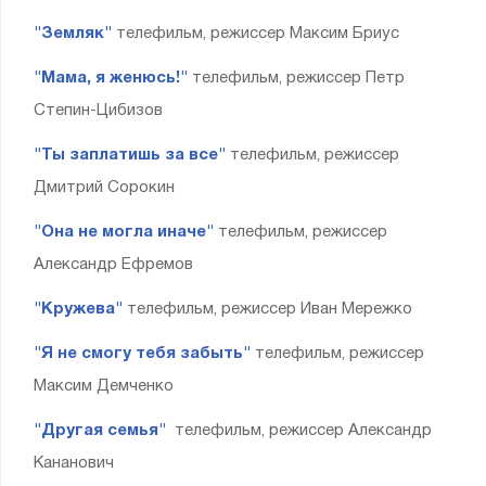
"Земляк"
телефильм, режиссер Максим Бриус
"Мама, я женюсь!"
телефильм, режиссер Петр
Степин-Цибизов
"Ты заплатишь за все"
телефильм, режиссер
Дмитрий Сорокин
"Она не могла иначе"
телефильм, режиссер
Александр Ефремов
"Кружева"
телефильм, режиссер Иван Мережко
"Я не смогу тебя забыть"
телефильм, режиссер
Максим Демченко
"Другая семья"
телефильм, режиссер Александр
Кананович