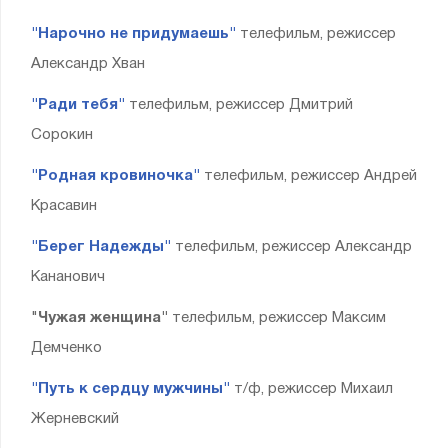
"Нарочно не придумаешь"
телефильм, режиссер
Александр Хван
"Ради тебя"
телефильм, режиссер Дмитрий
Сорокин
"Родная кровиночка"
телефильм, режиссер Андрей
Красавин
"Берег Надежды"
телефильм, режиссер Александр
Кананович
"
Чужая женщина"
телефильм, режиссер Максим
Демченко
"Путь к сердцу мужчины"
т/ф, режиссер Михаил
Жерневский