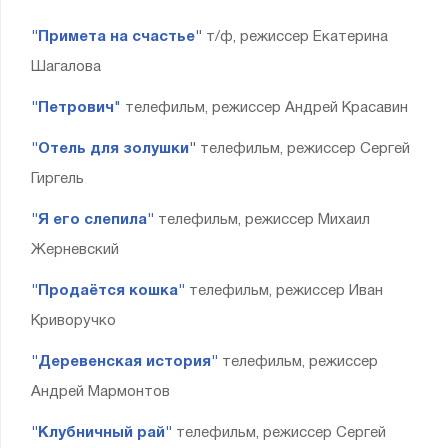
"Примета на счастье"
т/ф, режиссер Екатерина
Шагалова
"Петрович
"
телефильм, режиссер Андрей Красавин
"Отель для золушки"
телефильм, режиссер Сергей
Гиргель
"Я его слепила"
телефильм, режиссер Михаил
Жерневский
"Продаётся кошка"
телефильм, режиссер Иван
Криворучко
"Деревенская история"
телефильм, режиссер
Андрей Мармонтов
"Клубничный рай"
телефильм, режиссер Сергей