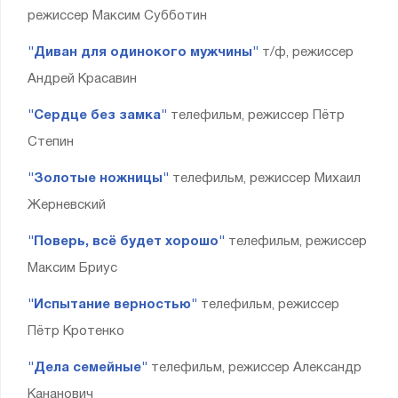
режиссер Максим Субботин
"Диван для одинокого мужчины"
т/ф, режиссер
Андрей Красавин
"Сердце без замка"
телефильм, режиссер Пётр
Степин
"Золотые ножницы"
телефильм, режиссер Михаил
Жерневский
"Поверь, всё будет хорошо"
телефильм, режиссер
Максим Бриус
"Испытание верностью"
телефильм, режиссер
Пётр Кротенко
"Дела семейные"
телефильм, режиссер Александр
Кананович