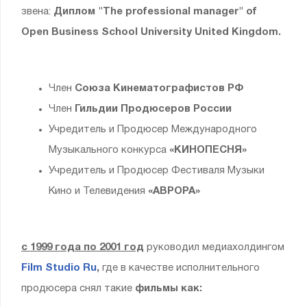
звена:
Диплом "The professional manager" of
Open Business School
University United Kingdom.
Член
Союза Кинематографистов РФ
Член
Гильдии Продюсеров России
Учредитель и Продюсер Международного
Музыкального конкурса
«КИНОПЕСНЯ»
Учредитель и Продюсер Фестиваля Музыки
Кино и Телевидения
«АВРОРА»
с 1999 года по 2001 год
руководил медиахолдингом
Film Studio Ru
,
где в качестве исполнительного
продюсера снял такие
фильмы как: