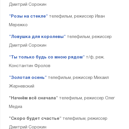
Дмитрий Сорокин
"Розы на стекле"
телефильм, режиссер Иван
Мережко
"Ловушка для королевы"
телефильм, режиссер
Дмитрий Сорокин
"Ты только будь со мною рядом"
т/ф, реж.
Константин Фролов
"Золотая осень"
телефильм, режиссер Михаил
Жерневский
"
Начнём всё сначала"
телефильм, режиссер Олег
Медиа
"
Скоро будет счастье"
телефильм, режиссер
Дмитрий Сорокин