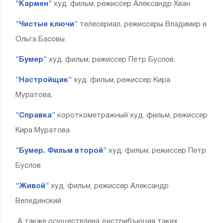
"Кармен"
худ. фильм, режиссер Александр Хван
"Чистые ключи"
телесериал, режиссеры Владимир и
Ольга Басовы
"Бумер"
худ. фильм, режиссер Петр Буслов,
"Настройщик"
худ. фильм, режиссер Кира
Муратова,
"Справка"
короткометражный худ. фильм, режиссер
Кира Муратова
"Бумер. Фильм второй"
худ. фильм, режиссер Петр
Буслов
"Живой"
худ. фильм, режиссер Александр
Велединский
А также осуществлена дистрибъюция таких