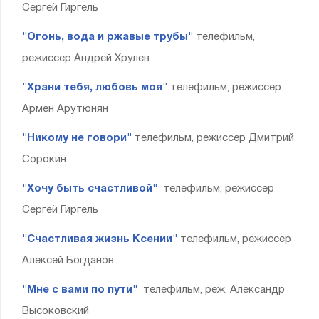
Сергей Гиргель
"Огонь, вода и ржавые трубы"
телефильм,
режиссер Андрей Хрулев
"Храни тебя, любовь моя"
телефильм, режиссер
Армен Арутюнян
"Никому не говори"
телефильм, режиссер Дмитрий
Сорокин
"Хочу быть счастливой"
телефильм, режиссер
Сергей Гиргель
"Счастливая жизнь Ксении"
телефильм, режиссер
Алексей Богданов
"Мне с вами по пути"
телефильм, реж. Александр
Высоковский