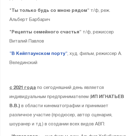
"
Ты только будь со мною рядом"
т/ф, реж.
Альберт Барбарич
"
Рецепты семейного счастья"
т/ф, режиссер
Виталий Павлов
"В Кейптаунском порту"
, худ. фильм, режиссер А.
Велединский
с 2021 года
по сегодняшний день является
индивидуальным предпринимателем (
ИП ИГНАТЬЕВ
В.В.)
в области кинематографии и принимает
различное участие (продюсер, автор сценария,
шоуранер и тд.) в создании всех видов АВП: