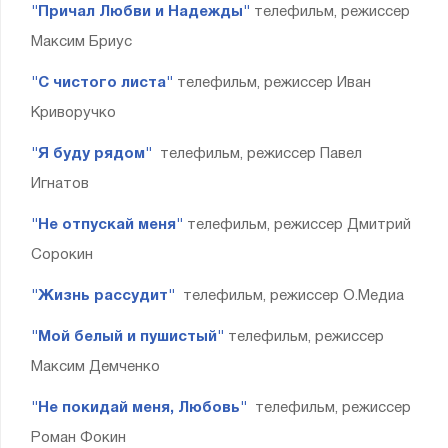
"Причал Любви и Надежды"
телефильм, режиссер
Максим Бриус
"С чистого листа"
телефильм, режиссер Иван
Криворучко
"Я буду рядом"
телефильм, режиссер Павел
Игнатов
"Не отпускай меня"
телефильм, режиссер Дмитрий
Сорокин
"Жизнь рассудит"
телефильм, режиссер О.Медиа
"Мой белый и пушистый"
телефильм, режиссер
Максим Демченко
"Не покидай меня, Любовь"
телефильм, режиссер
Роман Фокин