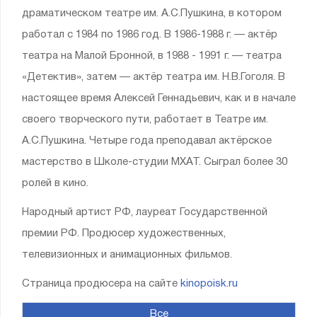
драматическом театре им. А.С.Пушкина, в котором
работал с 1984 по 1986 год. В 1986-1988 г. — актёр
театра на Малой Бронной, в 1988 - 1991 г. — театра
«Детектив», затем — актёр театра им. Н.В.Гоголя. В
настоящее время Алексей Геннадьевич, как и в начале
своего творческого пути, работает в Театре им.
А.С.Пушкина. Четыре года преподавал актёрское
мастерство в Школе-студии МХАТ. Сыграл более 30
ролей в кино.
Народный артист РФ, лауреат Государственной
премии РФ. Продюсер художественных,
телевизионных и анимационных фильмов.
Страница продюсера на сайте
kinopoisk.ru
Все