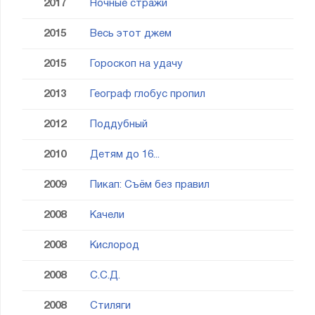
2017
Ночные стражи
2015
Весь этот джем
2015
Гороскоп на удачу
2013
Географ глобус пропил
2012
Поддубный
2010
Детям до 16...
2009
Пикап: Съём без правил
2008
Качели
2008
Кислород
2008
С.С.Д.
2008
Стиляги