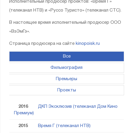
Исполнительный продюсер проектов: «Время Г»
(телеканал НТВ) и «Руссо Туристо» (телеканал СТС).
В настоящее время исполнительный продюсер ООО
«ВэЭмГэ».
Страница продюсера на сайте
kinopoisk.ru
Все
Фильмография
Премьеры
Проекты
2016
ДКП Эксклюзив (телеканал Дом Кино
Премиум)
2015
Время Г (телеканал НТВ)