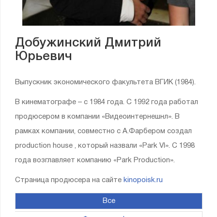
Добужинский Дмитрий
Юрьевич
Выпускник экономического факультета ВГИК (1984).
В кинематографе – с 1984 года. С 1992 года работал
продюсером в компании «Видеоинтернешнл». В
рамках компании, совместно с А.Фарбером создал
production house , который назвали «Park VI». С 1998
года возглавляет компанию «Park Production».
Страница продюсера на сайте
kinopoisk.ru
Все