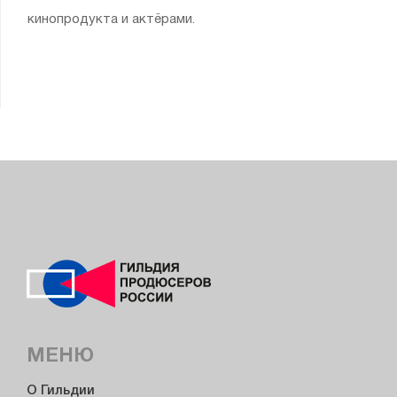
кинопродукта и актёрами.
МЕНЮ
О Гильдии