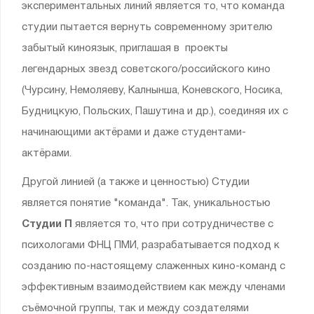
экспериментальных линий является то, что команда
студии пытается вернуть современному зрителю
забытый киноязык, приглашая в проекты
легендарных звезд советского/российского кино
(Чурсину, Немоляеву, Калнынша, Коневского, Носика,
Будницкую, Польских, Пашутина и др.), соединяя их с
начинающими актёрами и даже студентами-
актёрами.
Другой линией (а также и ценностью) Студии
является понятие "команда". Так, уникальностью
Студии П
является то, что при сотрудничестве с
психологами ФНЦ ПМИ, разрабатывается подход к
созданию по-настоящему слаженных кино-команд с
эффективным взаимодействием как между членами
съёмочной группы, так и между создателями