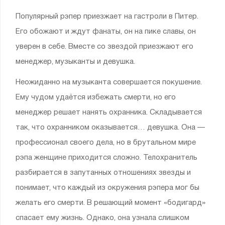
Популярный рэпер приезжает на гастроли в Питер.
Его обожают и ждут фанаты, он на пике славы, он
уверен в себе. Вместе со звездой приезжают его
менеджер, музыканты и девушка.
Неожиданно на музыканта совершается покушение.
Ему чудом удаётся избежать смерти, но его
менеджер решает нанять охранника. Складывается
так, что охранником оказывается… девушка. Она —
профессионал своего дела, но в брутальном мире
рэпа женщине приходится сложно. Телохранитель
разбирается в запутанных отношениях звезды и
понимает, что каждый из окружения рэпера мог бы
желать его смерти. В решающий момент «бодигард»
спасает ему жизнь. Однако, она узнала слишком