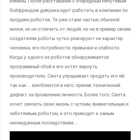
измены. После расставания с очередным непутевым
бойфрендом девушка идет работать в компанию по
продаже роботов. Те уже стали частью обычной
жизни, их не отличить от людей, но не в пример своим
создателям роботы чутко реагируют на характер
человека, его потребности, привычки и слабости.
Когда у одного из роботов обнаруживается
программный сбой и его хотят вернуть
производителю, Света упрашивает продать его ей,
так как… влюбляется в него, приняв технический
дефект за проявление личности. Более того, Света
хочет связать свою жизнь с чутким, внимательным и
заботливым роботом, и это приводит к самым
неожиданным последствиям…