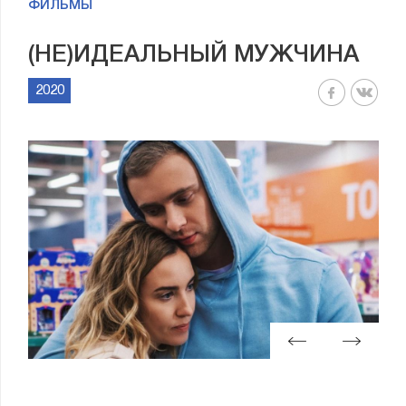
ФИЛЬМЫ
(НЕ)ИДЕАЛЬНЫЙ МУЖЧИНА
2020