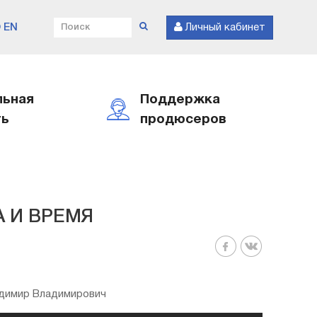
EN
Личный кабинет
льная
Поддержка
ть
продюсеров
 И ВРЕМЯ
димир Владимирович