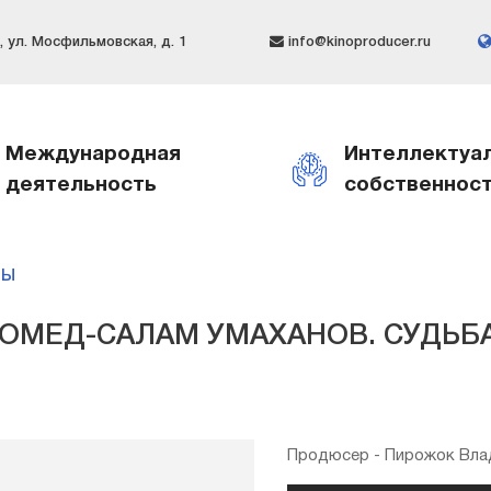
 ул. Мосфильмовская, д. 1
info@kinoproducer.ru
Международная
Интеллектуа
деятельность
собственнос
МЫ
ОМЕД-САЛАМ УМАХАНОВ. СУДЬБА
Продюсер - Пирожок Вла