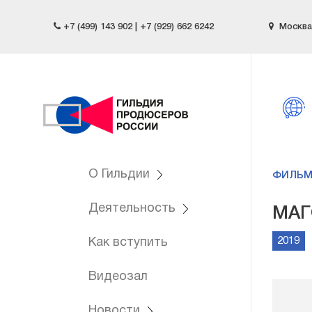
+7 (499) 143 902 | +7 (929) 662 6242
Москва,
О Гильдии
ФИЛЬ
Деятельность
МАГ
2019
Как вступить
Видеозал
Новости