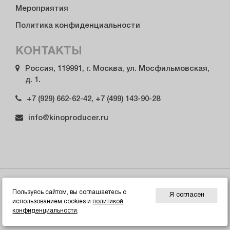
Мероприятия
Политика конфиденциальности
КОНТАКТЫ
Россия, 119991, г. Москва, ул. Мосфильмовская,
д. 1.
+7 (929) 662-62-42, +7 (499) 143-90-28
info@kinoproducer.ru
© 2026 Гильдия продюсеров России
Пользуясь сайтом, вы соглашаетесь с
Я согласен
использованием cookies и
политикой
ИНН/КПП 7729338337, ОГРН 1027739899703. Сделано в веб-
конфиденциальности
.
студии консалтинговой компании "Константа"