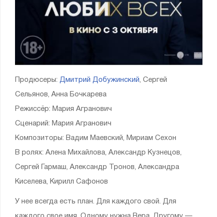
Продюсеры:
Дмитрий Добужинский
, Сергей
Сельянов, Анна Бочкарева
Режиссёр: Мария Агранович
Сценарий: Мария Агранович
Композиторы: Вадим Маевский, Мириам Сехон
В ролях: Алена Михайлова, Александр Кузнецов,
Сергей Гармаш, Александр Тронов, Александра
Киселева, Кирилл Сафонов
У нее всегда есть план. Для каждого свой. Для
каждого свое имя. Одному нужна Вера. Другому —