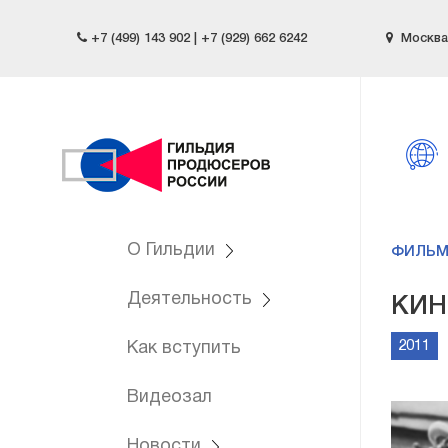
+7 (499) 143 902 | +7 (929) 662 6242
Москва,
О Гильдии
ФИЛЬ
Деятельность
КИН
2011
Как вступить
Видеозал
Новости