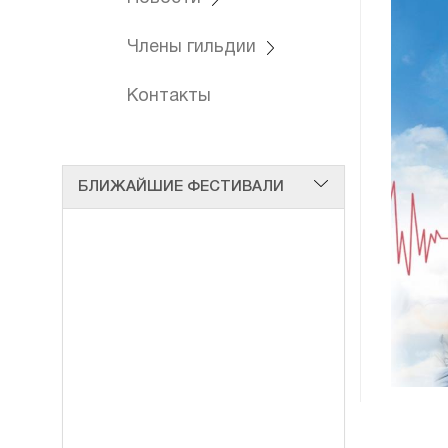
Члены гильдии
Контакты
БЛИЖАЙШИЕ ФЕСТИВАЛИ