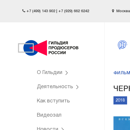
+7 (499) 143 902 | +7 (929) 662 6242
Москва,
О Гильдии
ФИЛЬ
Деятельность
ЧЕР
2018
Как вступить
Видеозал
Новости