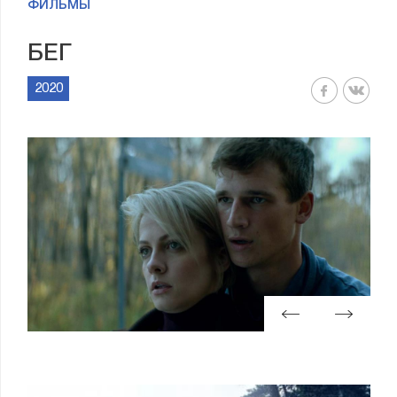
ФИЛЬМЫ
БЕГ
2020