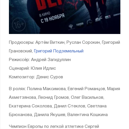
Продюсеры: Артём Виткин, Руслан Сорокин, Григорий
Грановский,
Григорий Подземельный
Режиссёр: Андрей Загидуллин
Сценарий: Юлия Идлис
Композитор: Денис Суров
В ролях: Полина Максимова, Евгений Романцов, Мария
Ахметзянова, Леонид Громов, Олег Васильков,
Екатерина Соколова, Данил Стеклов, Светлана
Брюханова, Данила Якушев, Валентина Кошкина
Чемпион Европы по легкой атлетике Сергей